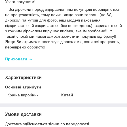
Увага покупцям!!
Всі діроколи перед відправленням покупцеві перевіряються
на працездатність, тому пачки, якщо вони запаяні (це 3Д-
дироколі та кутові для фото, інші моделі паковання
відкривається й закривається без пошкоджень), всриваються й
з кожним діроколем вирушає висічка, яке їм зроблене!!! У
такий спосіб ми намагаємося захистити покупців від браку!!
Якщо Ви отримали посилку з діроколами, вони всі працюють,
перевірено особисто!!
Приховати
Характеристики
Основні атрибути
Країна виробник
Китай
Умови доставки
Доставка здійснюється тільки по передоплаті.