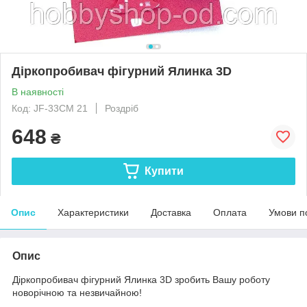
Діркопробивач фігурний Ялинка 3D
В наявності
Код: JF-33CM 21
Роздріб
648
₴
Купити
Опис
Характеристики
Доставка
Оплата
Умови п
Опис
Діркопробивач фігурний Ялинка 3D зробить Вашу роботу
новорічною та незвичайною!