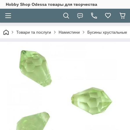
Hobbу Shop Odessa товары для творчества
Товари та послуги
Намистини
Бусины хрустальные