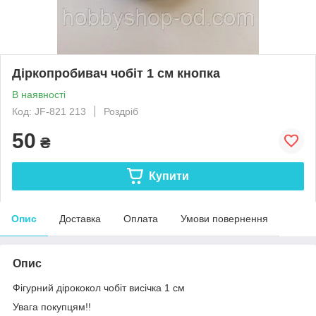
Діркопробивач чобіт 1 см кнопка
В наявності
Код: JF-821 213
Роздріб
50
₴
Купити
Опис
Доставка
Оплата
Умови повернення
Опис
Фігурний дірококол чобіт висічка 1 см
Увага покупцям!!