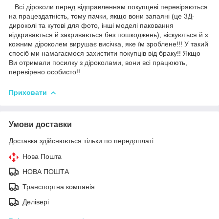
Всі діроколи перед відправленням покупцеві перевіряються
на працездатність, тому пачки, якщо вони запаяні (це 3Д-
дироколі та кутові для фото, інші моделі паковання
відкривається й закривається без пошкоджень), віскуються й з
кожним діроколем вирушає висічка, яке їм зроблене!!! У такий
спосіб ми намагаємося захистити покупців від браку!! Якщо
Ви отримали посилку з діроколами, вони всі працюють,
перевірено особисто!!
Приховати
Умови доставки
Доставка здійснюється тільки по передоплаті.
Нова Пошта
НОВА ПОШТА
Транспортна компанія
Делівері