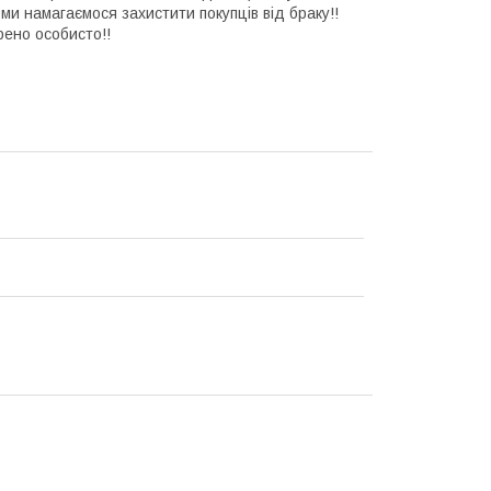
 ми намагаємося захистити покупців від браку!!
рено особисто!!