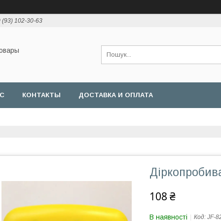
 (93) 102-30-63
товары
АС
КОНТАКТЫ
ДОСТАВКА И ОПЛАТА
Діркопробив
108 ₴
В наявності
Код:
JF-8