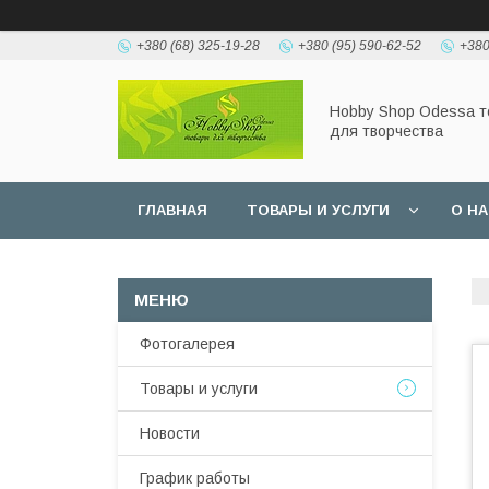
+380 (68) 325-19-28
+380 (95) 590-62-52
+380
Hobbу Shop Odessa 
для творчества
ГЛАВНАЯ
ТОВАРЫ И УСЛУГИ
О Н
Фотогалерея
Товары и услуги
Новости
График работы