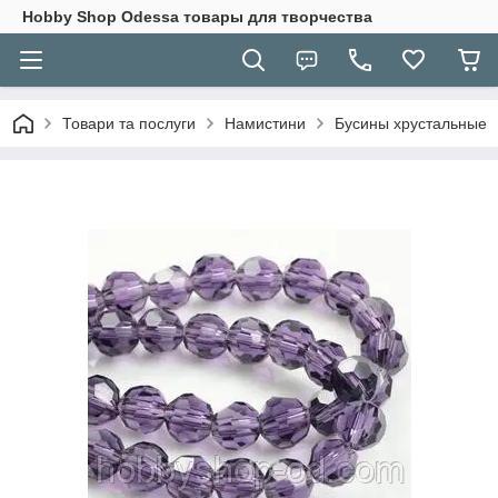
Hobbу Shop Odessa товары для творчества
Товари та послуги
Намистини
Бусины хрустальные