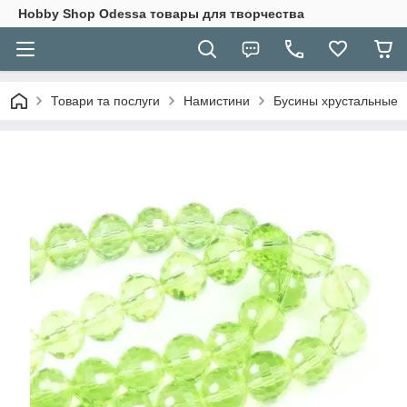
Hobbу Shop Odessa товары для творчества
Товари та послуги
Намистини
Бусины хрустальные