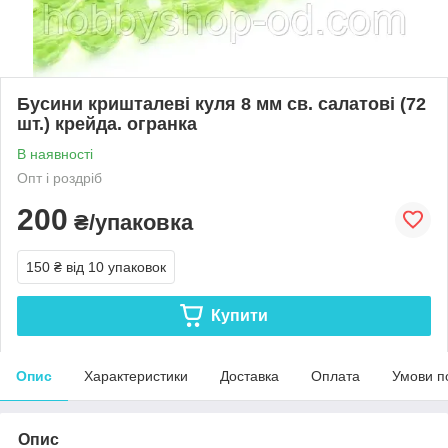
Бусини кришталеві куля 8 мм св. салатові (72
шт.) крейда. огранка
В наявності
Опт і роздріб
200
₴/упаковка
150 ₴
від 10 упаковок
Купити
Опис
Характеристики
Доставка
Оплата
Умови п
Опис