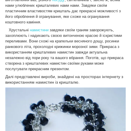
нами улюблених кришталевих нами нами. Завдяки своїм
пластичним властивостям кришталь дає прекрасні можливості з
його оброблення й огранування, яке схоже на огранування
коштовного каміння.
Хрустальні
намистини
завдяки своїм граням заворожують,
захоплюють і надихають своєю витонченою красою й іскристими
переливами. Вони схожі на крапельки весняного дощу, росинки
ранкового літа, прохолодні крижинки морозної зими. Прикраса з
використанням кришталевих намистин завжди актуальна
незалежно від пори року та вашого вбрання. Поготів, що прикраса
створена з кришталевих намистин своїми руками може
послугувати прекрасним презентом.
Далі представлені вироби, знайдені на просторах інтернету з
використанням намистин із кришталю.