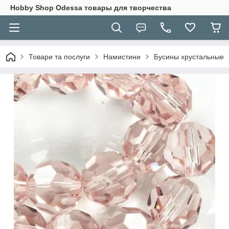
Hobbу Shop Odessa товары для творчества
Товари та послуги
Намистини
Бусины хрустальные