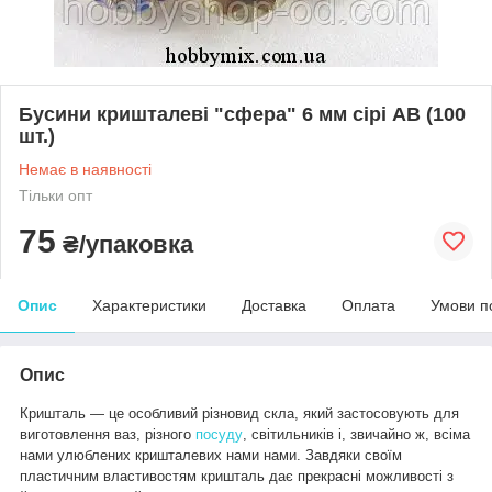
Бусини кришталеві "сфера" 6 мм сірі АВ (100
шт.)
Немає в наявності
Тільки опт
75
₴/упаковка
Опис
Характеристики
Доставка
Оплата
Умови п
Опис
Кришталь — це особливий різновид скла, який застосовують для
виготовлення ваз, різного
посуду
, світильників і, звичайно ж, всіма
нами улюблених кришталевих нами нами. Завдяки своїм
пластичним властивостям кришталь дає прекрасні можливості з