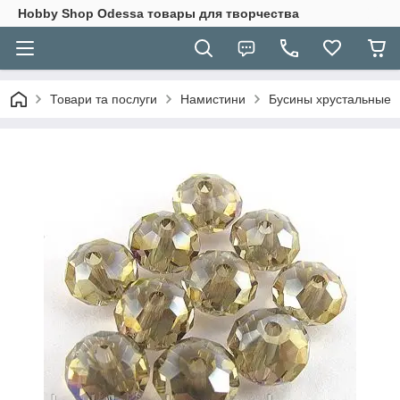
Hobbу Shop Odessa товары для творчества
Товари та послуги
Намистини
Бусины хрустальные