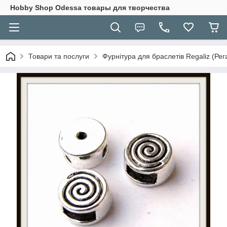
Hobbу Shop Odessa товары для творчества
Товари та послуги
Фурнітура для браслетів Regaliz (Рега