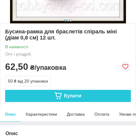
Бусина-рамка для браслетів спіраль міні
(діам 0,8 см) 12 шт.
В наявності
Опт і роздріб
62,50
₴/упаковка
50 ₴
від 20 упаковок
Купити
Опис
Характеристики
Доставка
Оплата
Умови п
Опис