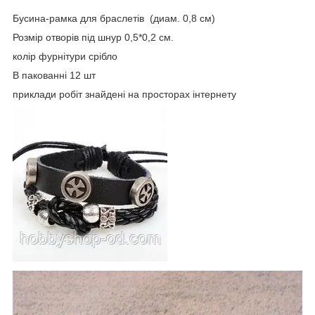
Бусина-рамка для браслетів (диам. 0,8 см)
Розмір отворів під шнур 0,5*0,2 см.
колір фурнітури срібло
В пакованні 12 шт
приклади робіт знайдені на просторах інтернету