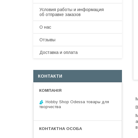
Условия работы и информация
об отправке заказов
О нас
Отзывы
Доставка и оплата
КОНТАКТИ
М
Hobby Shop Odessa товары для
творчества
В
М
а
в