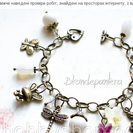
ижче наведені проміри робіт, знайдені на просторах інтернету, з 