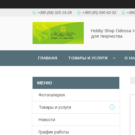
+380 (68) 325-19-28
+380 (95) 590-62-52
+380
Hobbу Shop Odessa 
для творчества
ГЛАВНАЯ
ТОВАРЫ И УСЛУГИ
О Н
Фотогалерея
Товары и услуги
Новости
График работы