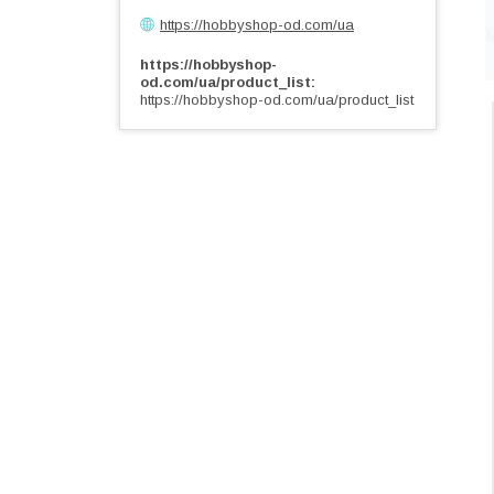
https://hobbyshop-od.com/ua
https://hobbyshop-
od.com/ua/product_list
https://hobbyshop-od.com/ua/product_list