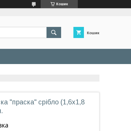
Кошик
Кошик
ка "праска" срібло (1,6х1,8
.
вка