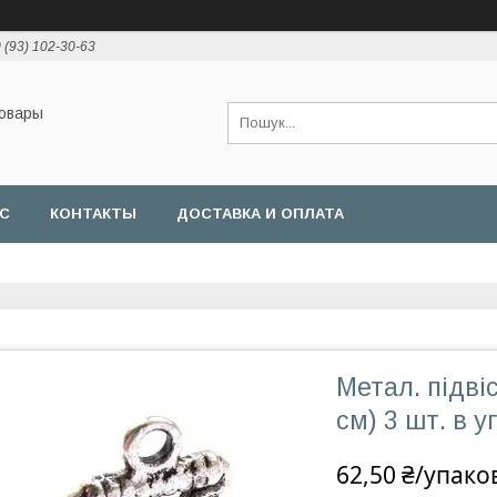
 (93) 102-30-63
товары
АС
КОНТАКТЫ
ДОСТАВКА И ОПЛАТА
Метал. підвіс
см) 3 шт. в уп
62,50 ₴/упако