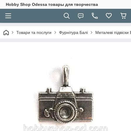
Hobbу Shop Odessa товары для творчества
Товари та послуги
Фурнітура Балі
Металеві підвіски 