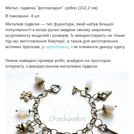
Метал. підвіска "фотоапарат" срібло (2х2,2 см)
В пакованні 4 шт.
Металеві підвіски — тип фурнітури, який набув більшої
популярності в колах ручок завдяки своєму широкому
асортименту моделей і розмірів. Їх використовують не тільки
під час виготовлення біжутерії, а також для виготовлення
всіляких брелоків, у
скрапбукінгу
, і як елементи декору одягу.
Нижче наведені проміри робіт, знайдені на просторах
інтернету, з використанням металевих підвісок.