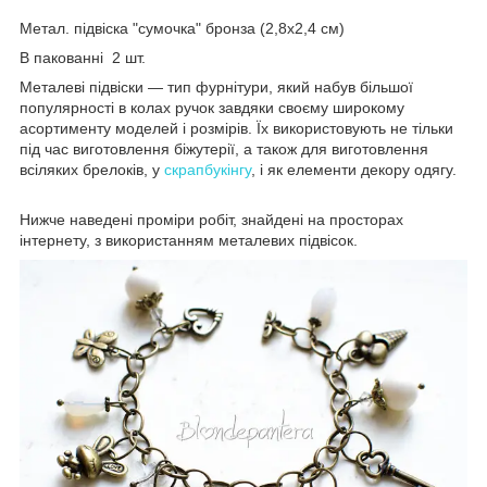
Метал. підвіска "сумочка" бронза (2,8х2,4 см)
В пакованні 2 шт.
Металеві підвіски — тип фурнітури, який набув більшої
популярності в колах ручок завдяки своєму широкому
асортименту моделей і розмірів. Їх використовують не тільки
під час виготовлення біжутерії, а також для виготовлення
всіляких брелоків, у
скрапбукінгу
, і як елементи декору одягу.
Нижче наведені проміри робіт, знайдені на просторах
інтернету, з використанням металевих підвісок.