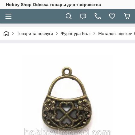
Hobbу Shop Odessa товары для творчества
Товари та послуги
Фурнітура Балі
Металеві підвіски 