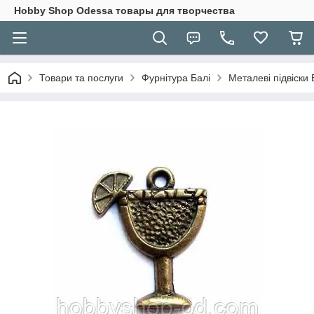
Hobbу Shop Odessa товары для творчества
Товари та послуги
Фурнітура Балі
Металеві підвіски 