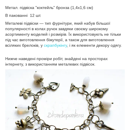
Метал. підвіска "коктейль" бронза (1,4х1,6 см)
В пакованні 12 шт.
Металеві підвіски — тип фурнітури, який набув більшої
популярності в колах ручок завдяки своєму широкому
асортименту моделей і розмірів. Їх використовують не тільки
під час виготовлення біжутерії, а також для виготовлення
всіляких брелоків, у
скрапбукінгу
, і як елементи декору одягу.
Нижче наведені проміри робіт, знайдені на просторах
інтернету, з використанням металевих підвісок.