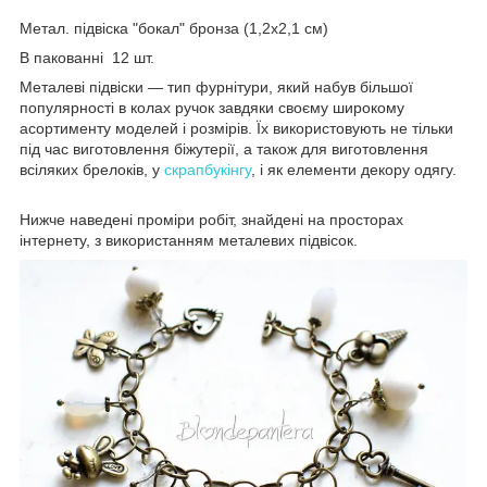
Метал. підвіска "бокал" бронза (1,2х2,1 см)
В пакованні 12 шт.
Металеві підвіски — тип фурнітури, який набув більшої
популярності в колах ручок завдяки своєму широкому
асортименту моделей і розмірів. Їх використовують не тільки
під час виготовлення біжутерії, а також для виготовлення
всіляких брелоків, у
скрапбукінгу
, і як елементи декору одягу.
Нижче наведені проміри робіт, знайдені на просторах
інтернету, з використанням металевих підвісок.