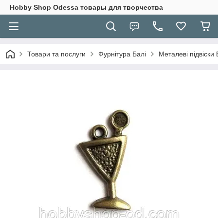
Hobbу Shop Odessa товары для творчества
Товари та послуги
Фурнітура Балі
Металеві підвіски 