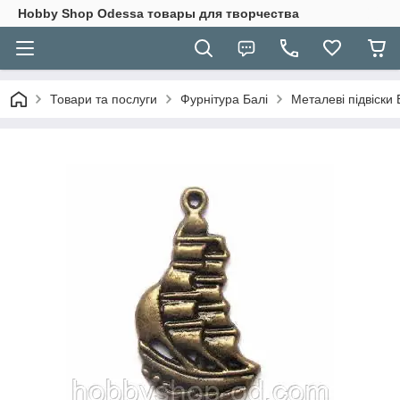
Hobbу Shop Odessa товары для творчества
Товари та послуги
Фурнітура Балі
Металеві підвіски 