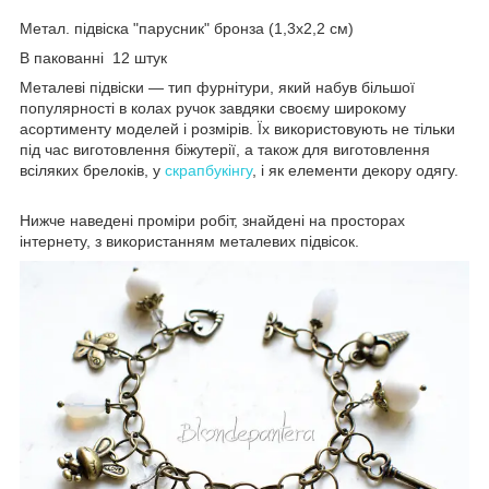
Метал. підвіска "парусник" бронза (1,3х2,2 см)
В пакованні 12 штук
Металеві підвіски — тип фурнітури, який набув більшої
популярності в колах ручок завдяки своєму широкому
асортименту моделей і розмірів. Їх використовують не тільки
під час виготовлення біжутерії, а також для виготовлення
всіляких брелоків, у
скрапбукінгу
, і як елементи декору одягу.
Нижче наведені проміри робіт, знайдені на просторах
інтернету, з використанням металевих підвісок.