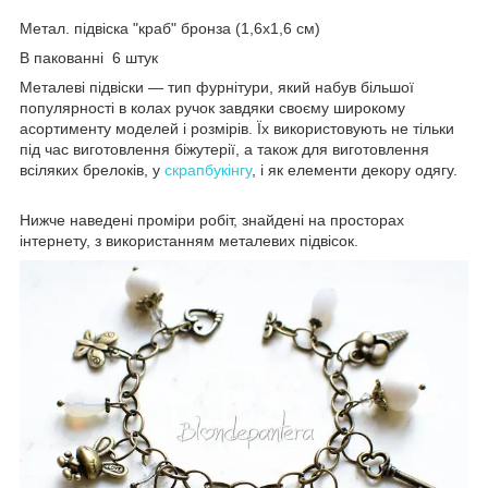
Метал. підвіска "краб" бронза (1,6х1,6 см)
В пакованні 6 штук
Металеві підвіски — тип фурнітури, який набув більшої
популярності в колах ручок завдяки своєму широкому
асортименту моделей і розмірів. Їх використовують не тільки
під час виготовлення біжутерії, а також для виготовлення
всіляких брелоків, у
скрапбукінгу
, і як елементи декору одягу.
Нижче наведені проміри робіт, знайдені на просторах
інтернету, з використанням металевих підвісок.