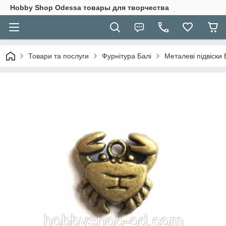
Hobbу Shop Odessa товары для творчества
Товари та послуги
Фурнітура Балі
Металеві підвіски 