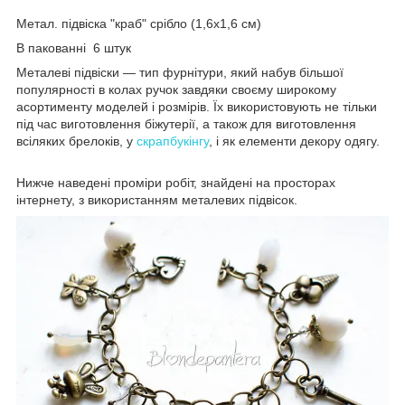
Метал. підвіска "краб" срібло (1,6х1,6 см)
В пакованні 6 штук
Металеві підвіски — тип фурнітури, який набув більшої
популярності в колах ручок завдяки своєму широкому
асортименту моделей і розмірів. Їх використовують не тільки
під час виготовлення біжутерії, а також для виготовлення
всіляких брелоків, у
скрапбукінгу
, і як елементи декору одягу.
Нижче наведені проміри робіт, знайдені на просторах
інтернету, з використанням металевих підвісок.