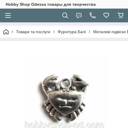
Hobbу Shop Odessa товары для творчества
Товари та послуги
Фурнітура Балі
Металеві підвіски 