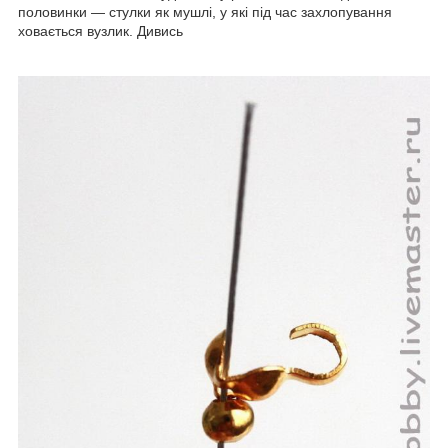
половинки — стулки як мушлі, у які під час захлопування
ховається вузлик. Дивись