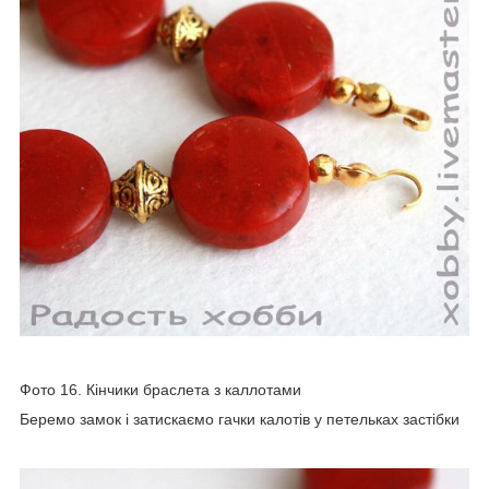
Фото 16. Кінчики браслета з каллотами
Беремо замок і затискаємо гачки калотів у петельках застібки