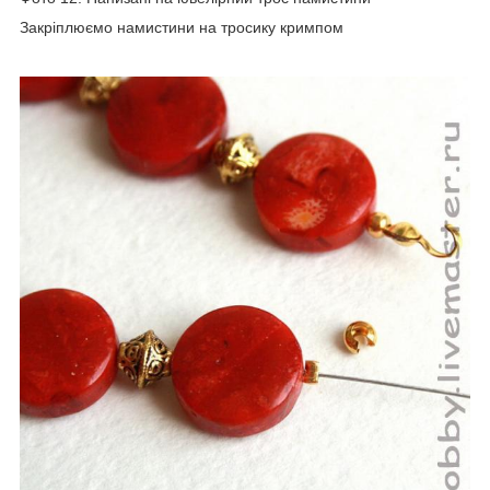
Закріплюємо намистини на тросику кримпом