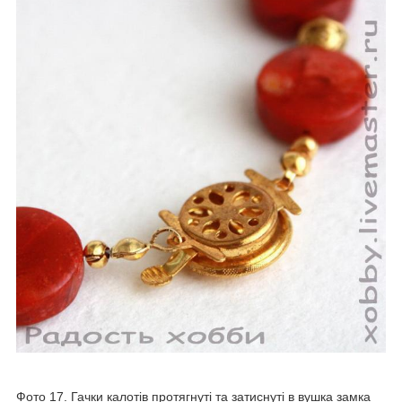
Фото 17. Гачки калотів протягнуті та затиснуті в вушка замка