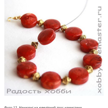
Фото 12. Нанизані на ювелірний трос намистини