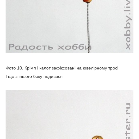
Фото 10. Крімп і калот зафіксовані на ювелірному тросі
І ще з іншого боку подивися