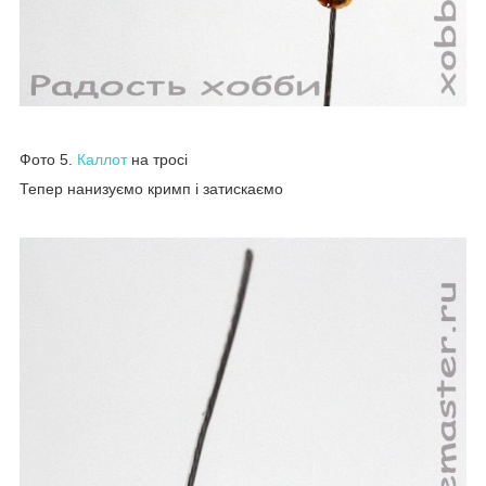
Фото 5.
Каллот
на тросі
Тепер нанизуємо кримп і затискаємо