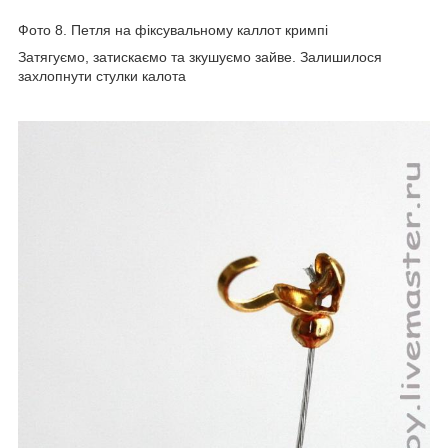
Фото 8. Петля на фіксувальному каллот кримпі
Затягуємо, затискаємо та зкушуємо зайве. Залишилося
захлопнути стулки калота