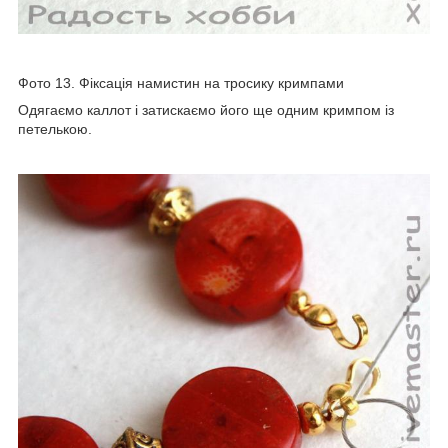
Фото 13. Фіксація намистин на тросику кримпами
Одягаємо каллот і затискаємо його ще одним кримпом із
петелькою.