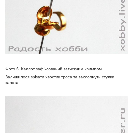
Фото 6. Каллот зафіксований затискним кримпом
Залишилося зрізати хвостик троса та захлопнути стулки
калота.