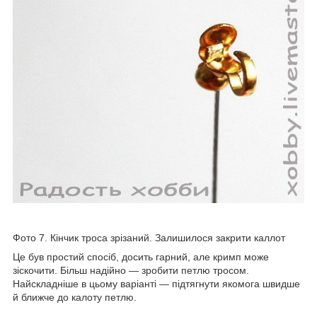
Фото 7. Кінчик троса зрізаний. Залишилося закрити каллот
Це був простий спосіб, досить гарний, але кримп може
зіскочити. Більш надійно — зробити петлю тросом.
Найскладніше в цьому варіанті — підтягнути якомога швидше
й ближче до калоту петлю.