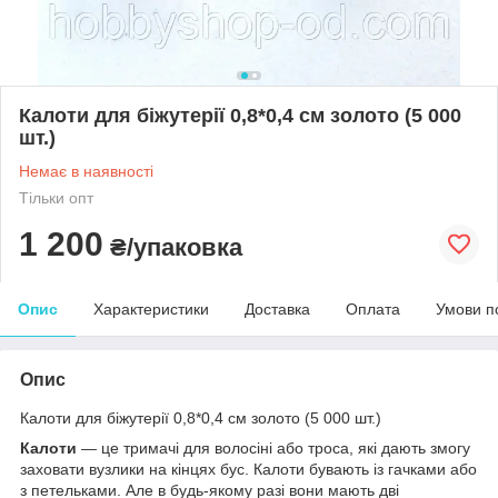
Калоти для біжутерії 0,8*0,4 см золото (5 000
шт.)
Немає в наявності
Тільки опт
1 200
₴/упаковка
Опис
Характеристики
Доставка
Оплата
Умови п
Опис
Калоти для біжутерії 0,8*0,4 см золото (5 000 шт.)
Калоти
— це тримачі для волосіні або троса, які дають змогу
заховати вузлики на кінцях бус. Калоти бувають із гачками або
з петельками. Але в будь-якому разі вони мають дві