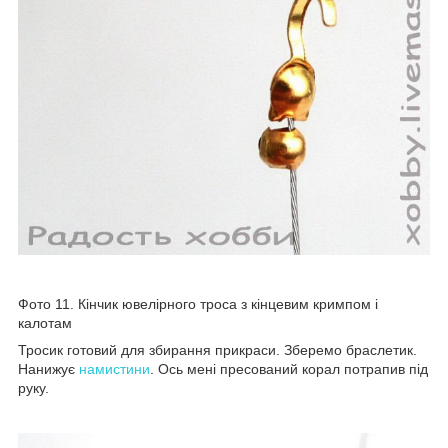
Фото 11. Кінчик ювелірного троса з кінцевим кримпом і
калотам
Тросик готовий для збирання прикраси. Зберемо браслетик.
Нанижує
намистини
. Ось мені пресований корал потрапив під
руку.