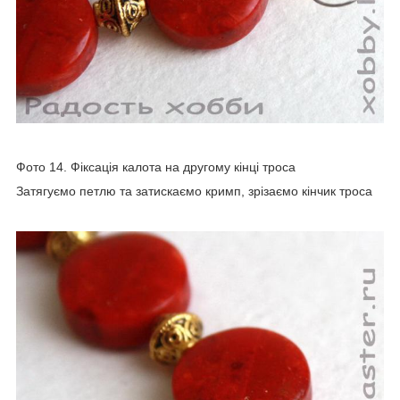
Фото 14. Фіксація калота на другому кінці троса
Затягуємо петлю та затискаємо кримп, зрізаємо кінчик троса