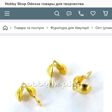
Hobbу Shop Odessa товары для творчества
Товари та послуги
Фурнітура для біжутерії
Опт (упак