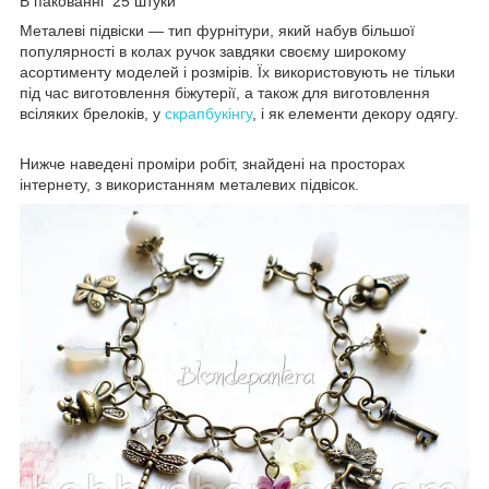
В пакованні 25 штуки
Металеві підвіски — тип фурнітури, який набув більшої
популярності в колах ручок завдяки своєму широкому
асортименту моделей і розмірів. Їх використовують не тільки
під час виготовлення біжутерії, а також для виготовлення
всіляких брелоків, у
скрапбукінгу
, і як елементи декору одягу.
Нижче наведені проміри робіт, знайдені на просторах
інтернету, з використанням металевих підвісок.