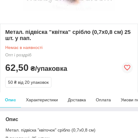
Метал. підвіска "квітка" срібло (0,7х0,8 см) 25
шт. у пап.
Немає в наявності
Опт і роздріб
62,50
₴/упаковка
50 ₴
від 20 упаковок
Опис
Характеристики
Доставка
Оплата
Умови п
Опис
Метал. підвіска "квіточок" срібло (0,7х0,8 см)