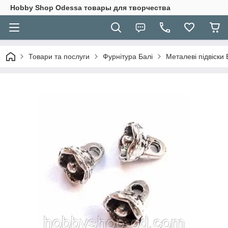
Hobbу Shop Odessa товары для творчества
Товари та послуги
Фурнітура Балі
Металеві підвіски 