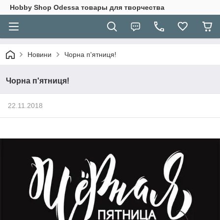
Hobbу Shop Odessa товары для творчества
Новини
Чорна п'ятниця!
Чорна п'ятниця!
22.11.2018