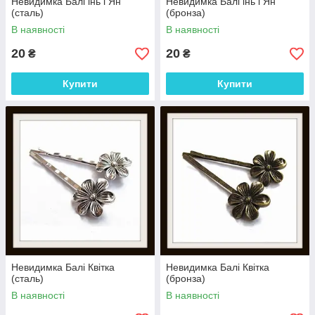
Невидимка Балі інь і Ян
Невидимка Балі інь і Ян
(сталь)
(бронза)
В наявності
В наявності
20
20
₴
₴
Купити
Купити
Невидимка Балі Квітка
Невидимка Балі Квітка
(сталь)
(бронза)
В наявності
В наявності