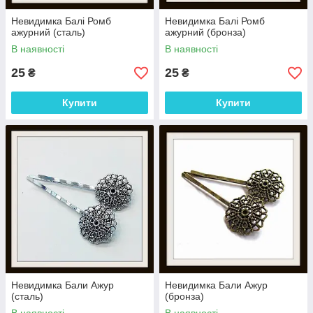
Невидимка Балі Ромб
Невидимка Балі Ромб
ажурний (сталь)
ажурний (бронза)
В наявності
В наявності
25
25
₴
₴
Купити
Купити
Невидимка Бали Ажур
Невидимка Бали Ажур
(сталь)
(бронза)