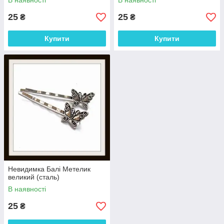
В наявності
В наявності
25
25
₴
₴
Купити
Купити
Невидимка Балі Метелик
великий (сталь)
В наявності
25
₴