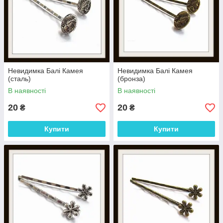
Невидимка Балі Камея
Невидимка Балі Камея
(сталь)
(бронза)
В наявності
В наявності
20
20
₴
₴
Купити
Купити