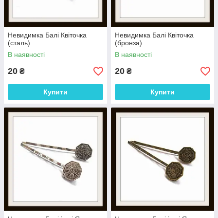
Невидимка Балі Квіточка
Невидимка Балі Квіточка
(сталь)
(бронза)
В наявності
В наявності
20
20
₴
₴
Купити
Купити