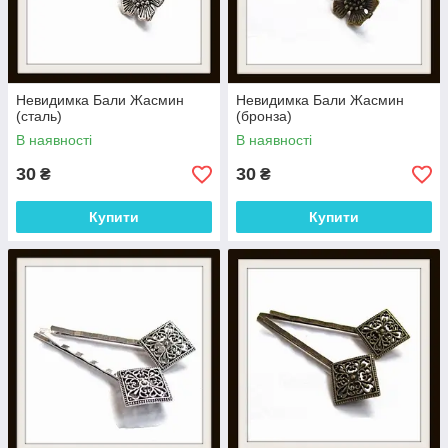
Невидимка Бали Жасмин
Невидимка Бали Жасмин
(сталь)
(бронза)
В наявності
В наявності
30
30
₴
₴
Купити
Купити