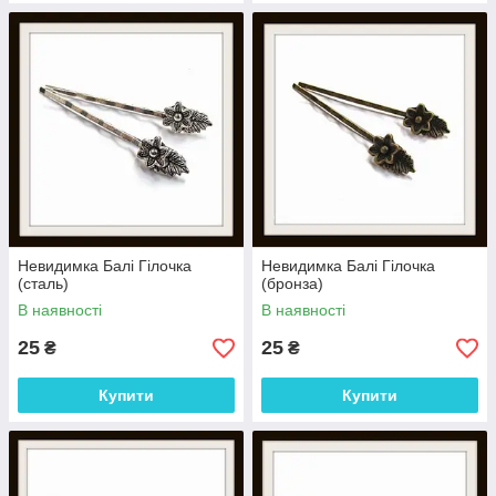
Невидимка Балі Гілочка
Невидимка Балі Гілочка
(сталь)
(бронза)
В наявності
В наявності
25
25
₴
₴
Купити
Купити