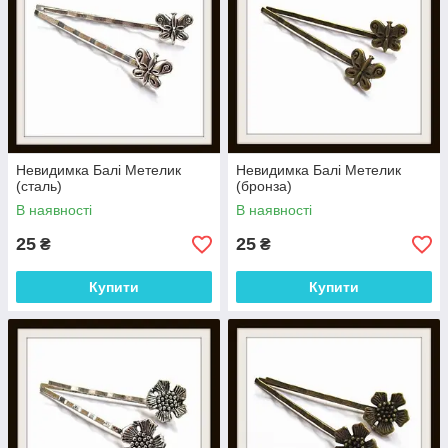
Невидимка Балі Метелик
Невидимка Балі Метелик
(сталь)
(бронза)
В наявності
В наявності
25
25
₴
₴
Купити
Купити