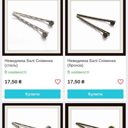
Невидимка Балі Сніжинка
Невидимка Балі Сніжинка
(сталь)
(бронза)
В наявності
В наявності
17,50
17,50
₴
₴
Купити
Купити