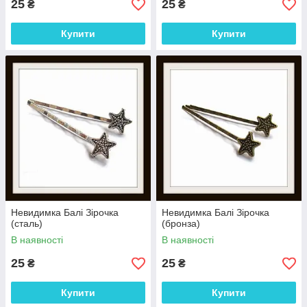
25
25
₴
₴
Купити
Купити
Невидимка Балі Зірочка
Невидимка Балі Зірочка
(сталь)
(бронза)
В наявності
В наявності
25
25
₴
₴
Купити
Купити