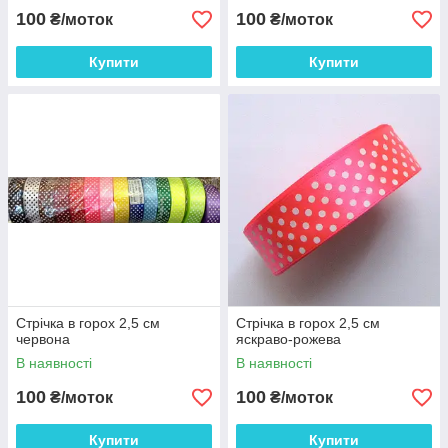
100
100
₴/моток
₴/моток
Купити
Купити
Стрічка в горох 2,5 см
Стрічка в горох 2,5 см
червона
яскраво-рожева
В наявності
В наявності
100
100
₴/моток
₴/моток
Купити
Купити