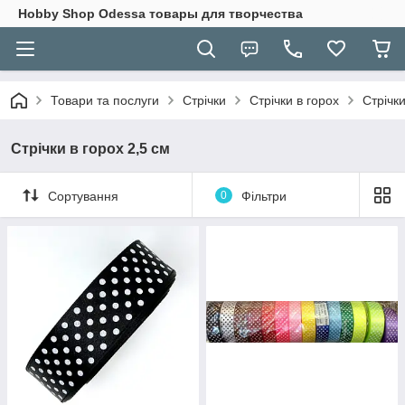
Hobbу Shop Odessa товары для творчества
Товари та послуги
Стрічки
Стрічки в горох
Стрічки
Стрічки в горох 2,5 см
Сортування
0
Фільтри