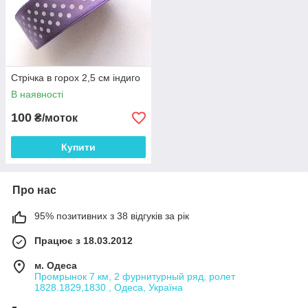
Стрічка в горох 2,5 см індиго
В наявності
100
₴/моток
Купити
Про нас
95% позитивних з 38 відгуків за рік
Працює з 18.03.2012
м. Одеса
Промрынок 7 км, 2 фурнитурный ряд, ролет
1828.1829,1830 , Одеса, Україна