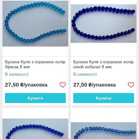
Бусина Куля з огранкою колір
Бусина Куля з огранкою колір
бірюза 8 мм
синій кобальт 8 мм
В наявності
В наявності
27,50
27,50
₴/упаковка
₴/упаковка
Купити
Купити