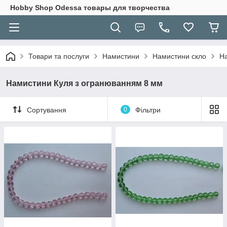
Hobbу Shop Odessa товары для творчества
Товари та послуги
Намистини
Намистини скло
На
Намистини Куля з огранюванням 8 мм
Сортування
0
Фільтри