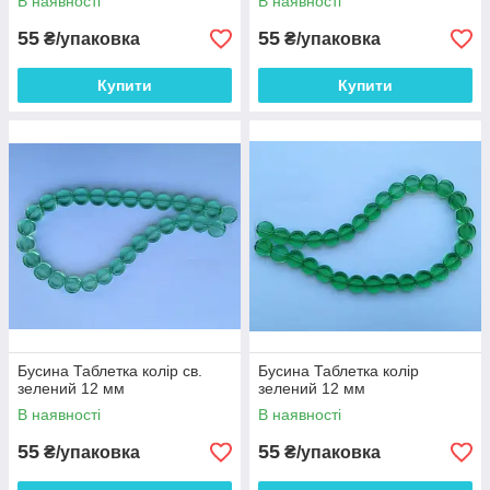
В наявності
В наявності
55
55
₴/упаковка
₴/упаковка
Купити
Купити
Бусина Таблетка колір св.
Бусина Таблетка колір
зелений 12 мм
зелений 12 мм
В наявності
В наявності
55
55
₴/упаковка
₴/упаковка