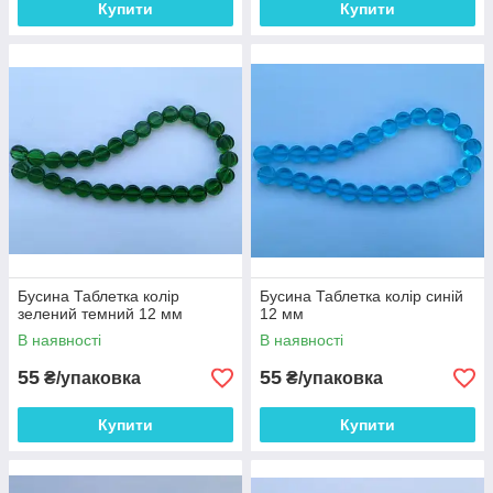
Купити
Купити
Бусина Таблетка колір
Бусина Таблетка колір синій
зелений темний 12 мм
12 мм
В наявності
В наявності
55
55
₴/упаковка
₴/упаковка
Купити
Купити