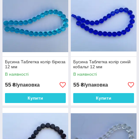
Бусина Таблетка колір бірюза
Бусина Таблетка колір синій
12 мм
кобальт 12 мм
В наявності
В наявності
55
55
₴/упаковка
₴/упаковка
Купити
Купити