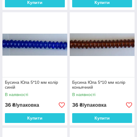
Купити
Купити
Бусина Юла 5*10 мм колір
Бусина Юла 5*10 мм колір
синій
коньячний
В наявності
В наявності
36
36
₴/упаковка
₴/упаковка
Купити
Купити