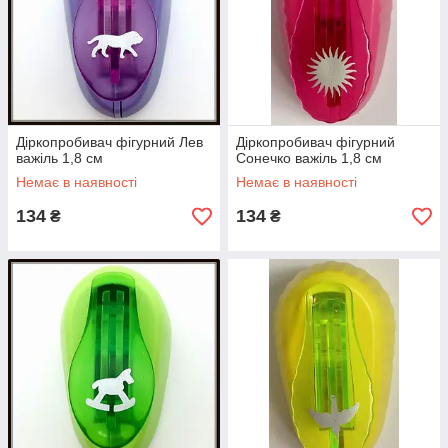
Діркопробивач фігурний Лев
Діркопробивач фігурний
важіль 1,8 см
Сонечко важіль 1,8 см
Немає в наявності
Немає в наявності
134
134
₴
₴