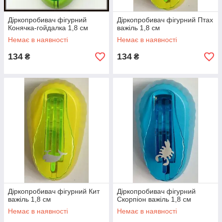
Діркопробивач фігурний
Діркопробивач фігурний Птах
Конячка-гойдалка 1,8 см
важіль 1,8 см
Немає в наявності
Немає в наявності
134
134
₴
₴
Діркопробивач фігурний Кит
Діркопробивач фігурний
важіль 1,8 см
Скорпіон важіль 1,8 см
Немає в наявності
Немає в наявності