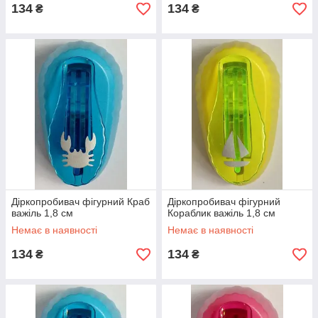
134
134
₴
₴
Діркопробивач фігурний Краб
Діркопробивач фігурний
важіль 1,8 см
Кораблик важіль 1,8 см
Немає в наявності
Немає в наявності
134
134
₴
₴