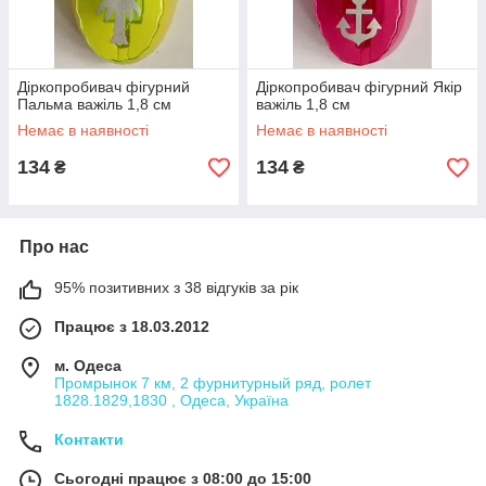
Діркопробивач фігурний
Діркопробивач фігурний Якір
Пальма важіль 1,8 см
важіль 1,8 см
Немає в наявності
Немає в наявності
134
134
₴
₴
Про нас
95% позитивних з 38 відгуків за рік
Працює з 18.03.2012
м. Одеса
Промрынок 7 км, 2 фурнитурный ряд, ролет
1828.1829,1830 , Одеса, Україна
Контакти
Сьогодні працює з 08:00 до 15:00