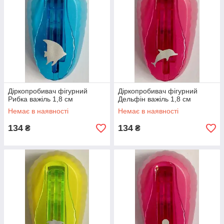
Діркопробивач фігурний
Діркопробивач фігурний
Рибка важіль 1,8 см
Дельфін важіль 1,8 см
Немає в наявності
Немає в наявності
134
134
₴
₴